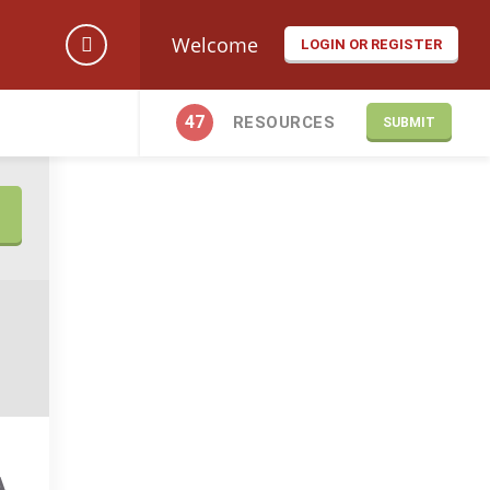
Welcome
LOGIN OR REGISTER
47
RESOURCES
SUBMIT
A