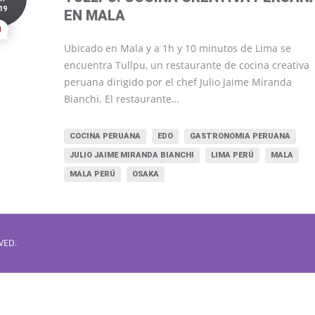
19
EN MALA
0
Ubicado en Mala y a 1h y 10 minutos de Lima se
encuentra Tullpu, un restaurante de cocina creativa
peruana dirigido por el chef Julio Jaime Miranda
Bianchi. El restaurante…
COCINA PERUANA
EDO
GASTRONOMIA PERUANA
JULIO JAIME MIRANDA BIANCHI
LIMA PERÚ
MALA
MALA PERÚ
OSAKA
VED.